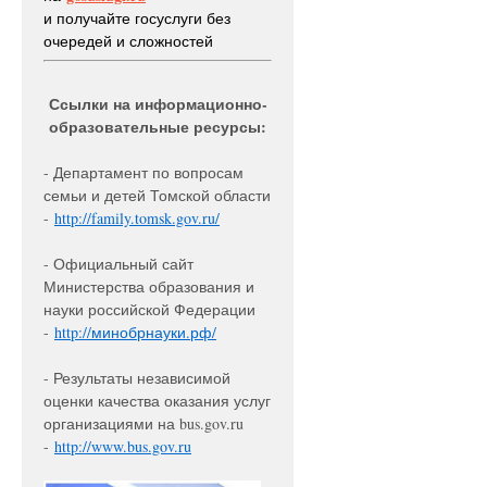
и получайте госуслуги без
очередей и сложностей
Ссылки на информационно-
образовательные ресурсы:
- Департамент по вопросам
семьи и детей Томской области
-
http://family.tomsk.gov.
ru/
- Официальный сайт
Министерства образования и
науки российской Федерации
-
http://минобрнауки.рф/
- Результаты независимой
оценки качества оказания услуг
организациями на bus.gov.ru
-
http://www.bus.gov.ru