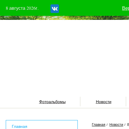
8 августа 2026г.
Ве
Фотоальбомы
Новости
Главная
/
Новости
/
Главная