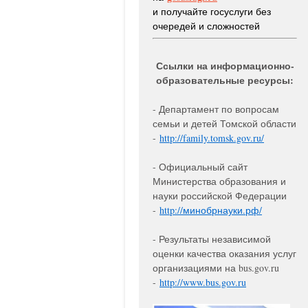
и получайте госуслуги без
очередей и сложностей
Ссылки на информационно-
образовательные ресурсы:
- Департамент по вопросам
семьи и детей Томской области
-
http://family.tomsk.gov.
ru/
- Официальный сайт
Министерства образования и
науки российской Федерации
-
http://минобрнауки.рф/
- Результаты независимой
оценки качества оказания услуг
организациями на bus.gov.ru
-
http://www.bus.gov.ru