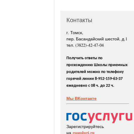
Контакты
г. Томск,
пер. Басандайский шестой, д.1
тел. (3822)-42-47-04
Получить ответы по
прохождению Школы приемных
родителей можно по телефону
горячей линии 8-952-159-63-37
ежедневно с 08 ч. до 22 ч.
Мы ВКонтакте
Зарегистрируйтесь
gosuslugi.ru
на