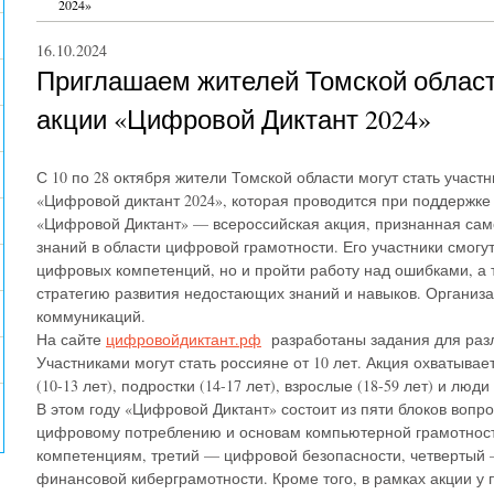
2024»
16.10.2024
Приглашаем жителей Томской област
акции «Цифровой Диктант 2024»
С 10 по 28 октября жители Томской области могут стать учас
«Цифровой диктант 2024», которая проводится при поддержк
«Цифровой Диктант» — всероссийская акция, признанная сам
знаний в области цифровой грамотности. Его участники смогут
цифровых компетенций, но и пройти работу над ошибками, а
стратегию развития недостающих знаний и навыков. Организа
коммуникаций.
На сайте
цифровойдиктант.рф
разработаны задания для разл
Участниками могут стать россияне от 10 лет. Акция охватывае
(10-13 лет), подростки (14-17 лет), взрослые (18-59 лет) и люд
В этом году «Цифровой Диктант» состоит из пяти блоков вопр
цифровому потреблению и основам компьютерной грамотнос
компетенциям, третий — цифровой безопасности, четвертый
финансовой киберграмотности. Кроме того, в рамках акции у