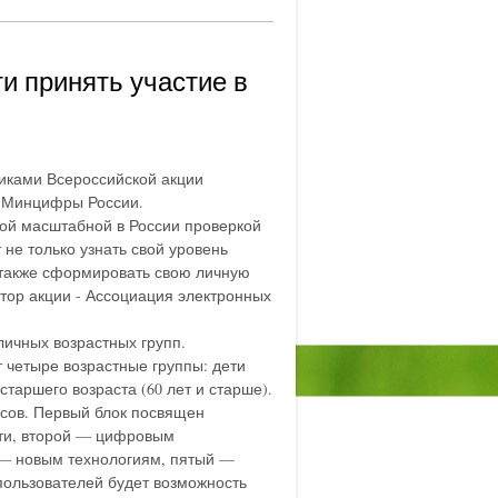
и принять участие в
тниками Всероссийской акции
е Минцифры России.
ой масштабной в России проверкой
 не только узнать свой уровень
 также сформировать свою личную
тор акции - Ассоциация электронных
ичных возрастных групп.
т четыре возрастные группы: дети
и старшего возраста (60 лет и старше).
осов. Первый блок посвящен
ти, второй — цифровым
 — новым технологиям, пятый —
 пользователей будет возможность