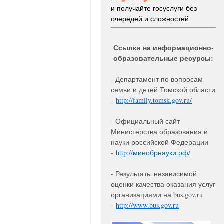
и получайте госуслуги без
очередей и сложностей
Ссылки на информационно-
образовательные ресурсы:
- Департамент по вопросам
семьи и детей Томской области
-
http://family.tomsk.gov.
ru/
- Официальный сайт
Министерства образования и
науки российской Федерации
-
http://минобрнауки.рф/
- Результаты независимой
оценки качества оказания услуг
организациями на bus.gov.ru
-
http://www.bus.gov.ru