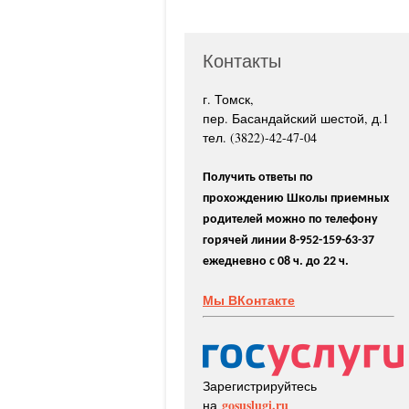
Контакты
г. Томск,
пер. Басандайский шестой, д.1
тел. (3822)-42-47-04
Получить ответы по
прохождению Школы приемных
родителей можно по телефону
горячей линии 8-952-159-63-37
ежедневно с 08 ч. до 22 ч.
Мы ВКонтакте
Зарегистрируйтесь
gosuslugi.ru
на