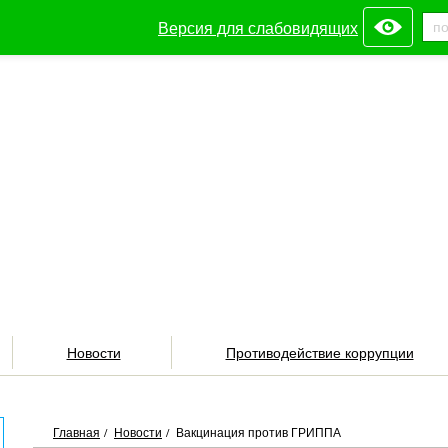
Версия для слабовидящих
Новости
Противодействие коррупции
Главная
/
Новости
/
Вакцинация против ГРИППА